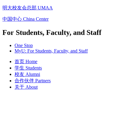
明大校友会总部 UMAA
中国中心 China Center
For Students, Faculty, and Staff
One Stop
MyU
: For Students, Faculty, and Staff
首页 Home
学生 Students
校友 Alumni
合作伙伴 Partners
关于 About