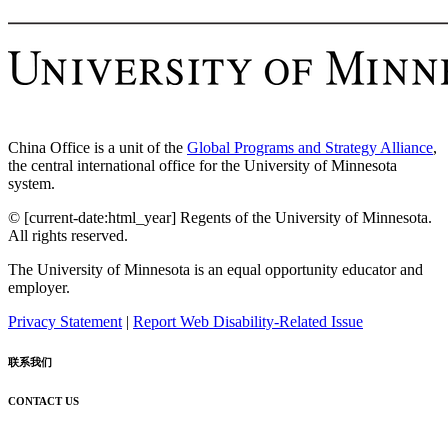
China Office is a unit of the
Global Programs and Strategy Alliance
,
the central international office for the University of Minnesota
system.
© [current-date:html_year] Regents of the University of Minnesota.
All rights reserved.
The University of Minnesota is an equal opportunity educator and
employer.
Privacy Statement
|
Report Web Disability-Related Issue
联系我们
CONTACT US